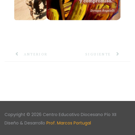
ANTERIOR
SIGUIENTE
Copyright © 2026 Centro Educativo Diocesano Pío XII
Diseño & Desarrollo
Prof. Marcos Portugal