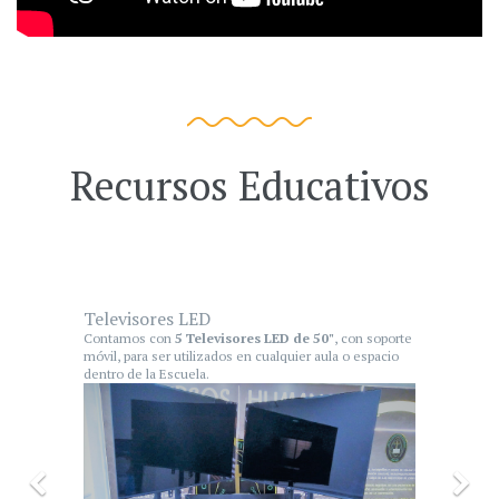
Recursos Educativos
Televisores LED
Contamos con
5 Televisores LED de 50"
, con soporte
móvil, para ser utilizados en cualquier aula o espacio
dentro de la Escuela.