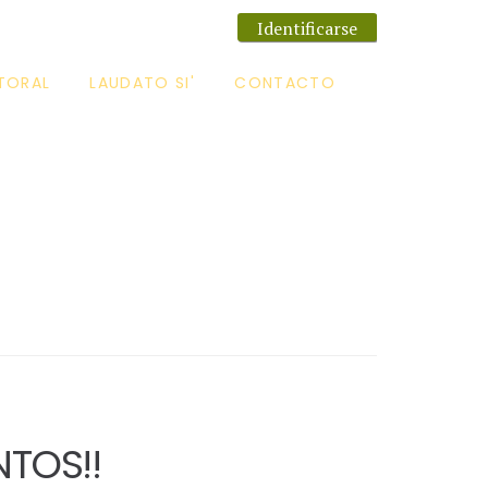
Identificarse
TORAL
LAUDATO SI'
CONTACTO
TOS!!