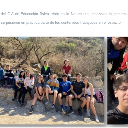
del C.A de Educación física: Vida en la Naturaleza; realizaron la primer
 se pusieron en práctica parte de los contenidos trabajados en el espacio.