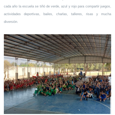
cada año la escuela se tiñó de verde, azul y rojo para compartir juegos,
actividades deportivas, bailes, charlas, talleres, risas y mucha
diversión.