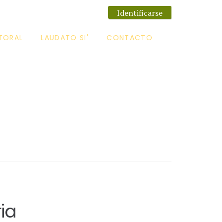
Identificarse
TORAL
LAUDATO SI'
CONTACTO
ia