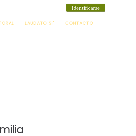
Identificarse
TORAL
LAUDATO SI'
CONTACTO
milia