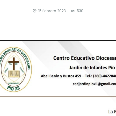
15 Febrero 2023
530