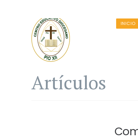
INICIO
Artículos
Comu