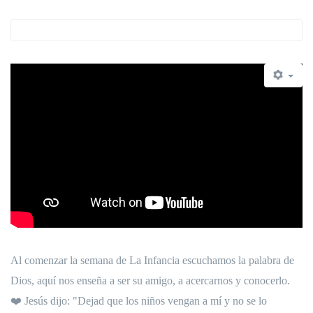
Al comenzar la semana de La Infancia escuchamos la palabra de
Dios, aquí nos enseña a ser su amigo, a acercarnos y conocerlo.
❤️
Jesús dijo: "Dejad que los niños vengan a mí y no se lo