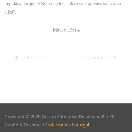
impidais, porque el Reino de los cielos es de quienes son como
ellos".
Mateo 19:14
ANTERIOR
SIGUIENTE
Copyright © 2026 Centro Educativo Diocesano Pío XII
Diseño & Desarrollo
Prof. Marcos Portugal