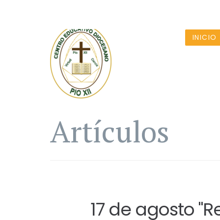
INICIO
Artículos
17 de agosto "