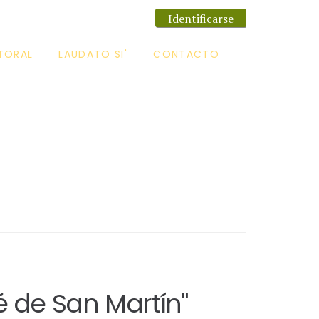
Identificarse
TORAL
LAUDATO SI'
CONTACTO
 de San Martín"