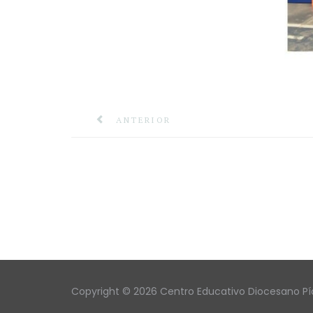
ANTERIOR
Copyright © 2026 Centro Educativo Diocesano Pío