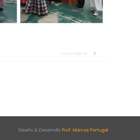
SIGUIENTE
Diseño & Desarrollo
Prof. Marcos Portugal