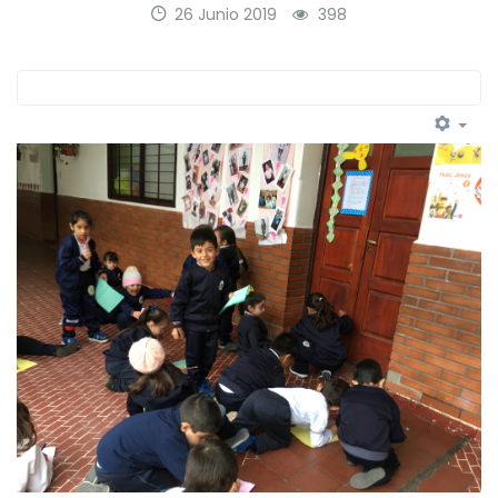
26 Junio 2019
398