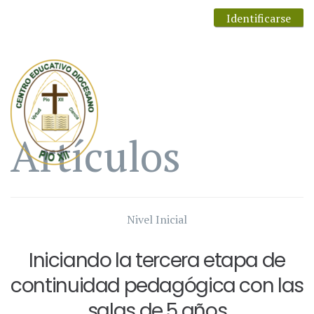
Identificarse
Artículos
Nivel Inicial
Iniciando la tercera etapa de
continuidad pedagógica con las
salas de 5 años