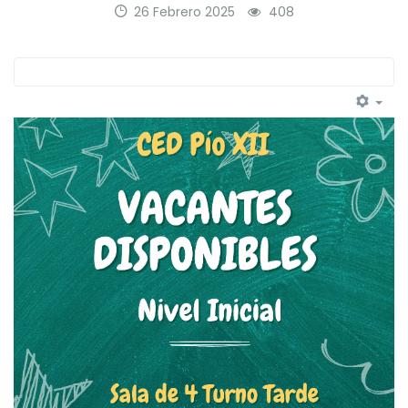
26 Febrero 2025
408