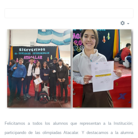
Felicitamos a todos los alumnos que representan a la Institución;
participando de las olimpiadas Atacalar. Y destacamos a la alumna