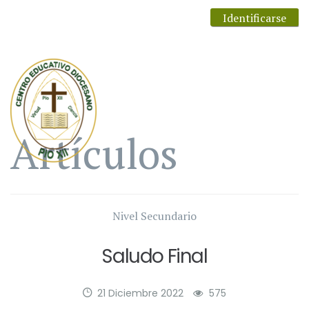
Identificarse
Artículos
Nivel Secundario
Saludo Final
21 Diciembre 2022
575