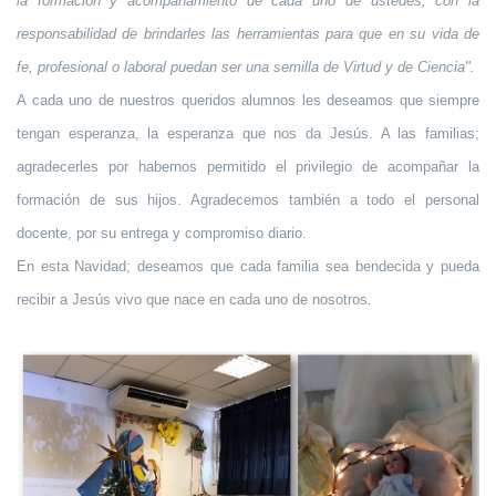
la formación y acompañamiento de cada uno de ustedes, con la
responsabilidad de brindarles las herramientas para que en su vida de
fe, profesional o laboral puedan ser una semilla de Virtud y de Ciencia".
A cada uno de nuestros queridos alumnos les deseamos que siempre
tengan esperanza, la esperanza que nos da Jesús. A las familias;
agradecerles por habernos permitido el privilegio de acompañar la
formación de sus hijos. Agradecemos también a todo el personal
docente, por su entrega y compromiso diario.
En esta Navidad; deseamos que cada familia sea bendecida y pueda
recibir a Jesús vivo que nace en cada uno de nosotros.