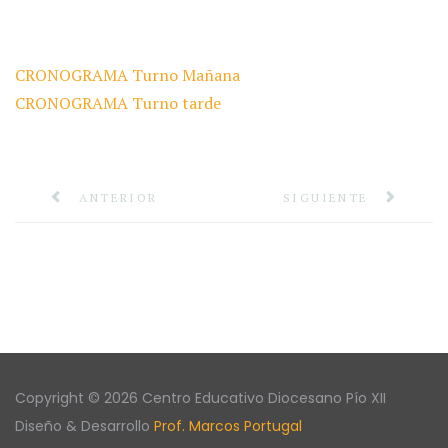
CRONOGRAMA Turno Mañana
CRONOGRAMA Turno tarde
ANTERIOR
SIGUIENTE
Copyright © 2026 Centro Educativo Diocesano Pío XII
Diseño & Desarrollo
Prof. Marcos Portugal