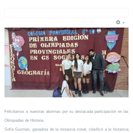
Felicitamos a nuestras alumnas por su destacada participación en las
Olimpiadas de Historia.
Sofía Guzmán, ganadora de la instancia zonal, clasificó a la Instancia