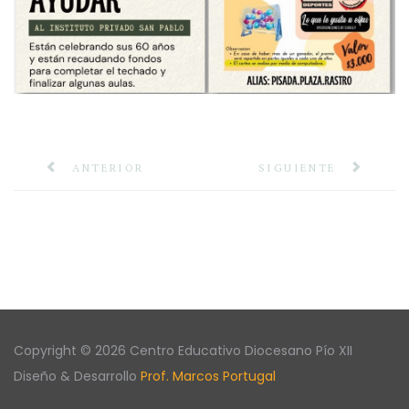
ANTERIOR
SIGUIENTE
Copyright © 2026 Centro Educativo Diocesano Pío XII
Diseño & Desarrollo
Prof. Marcos Portugal