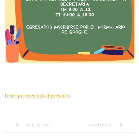
Inscripciones para Egresados
ANTERIOR
SIGUIENTE