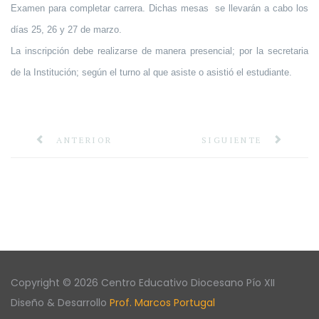
Examen para completar carrera. Dichas mesas se llevarán a cabo los
días 25, 26 y 27 de marzo.
La inscripción debe realizarse de manera presencial; por la secretaria
de la Institución; según el turno al que asiste o asistió el estudiante.
ANTERIOR
SIGUIENTE
Copyright © 2026 Centro Educativo Diocesano Pío XII
Diseño & Desarrollo
Prof. Marcos Portugal