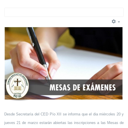
Desde Secretaría del CED Pío XII se informa que el dia miércoles 20 y
jueves 21 de marzo estarán abiertas las inscripciones a las Mesas de