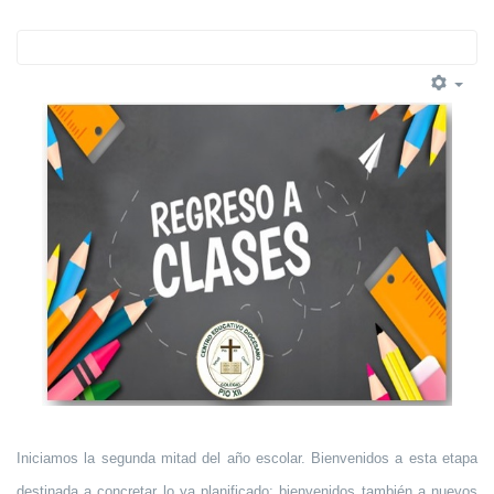
Iniciamos la segunda mitad del año escolar. Bienvenidos a esta etapa
destinada a concretar lo ya planificado; bienvenidos también a nuevos