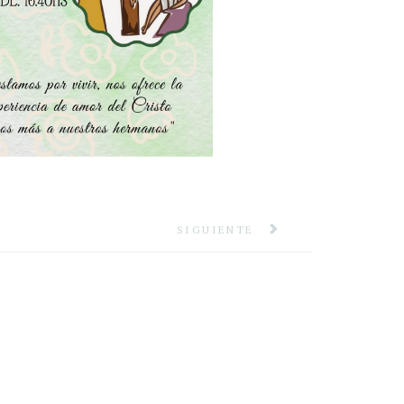
SIGUIENTE