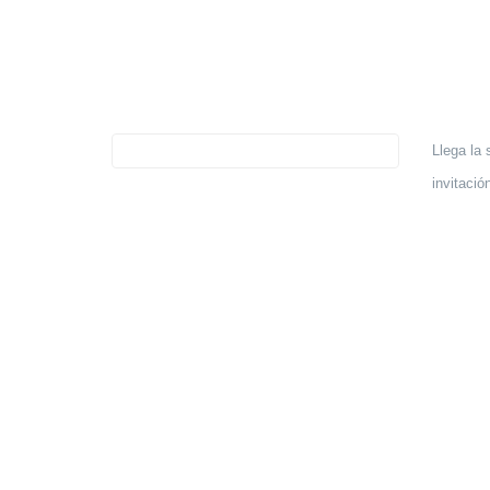
Llega la
invitació