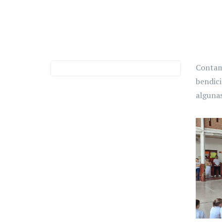
Contamo
bendici
alguna