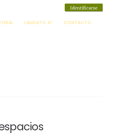
Identificarse
TORAL
LAUDATO SI'
CONTACTO
 espacios