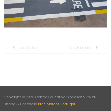
ANTERIOR
SIGUIENTE
Copyright © 2026 Centro Educativo Diocesano Pío XII
Diseño & Desarrollo
Prof. Marcos Portugal