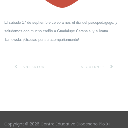
El sábado 17 de septiembre celebramos el día del psicopedagogo, y
saludamos con mucho cariño a
Guadalupe Carabajal y a Ivana
Tarnowski. ¡
Gracias por su acompañamiento!
ANTERIOR
SIGUIENTE
Copyright © 2026 Centro Educativo Diocesano Pío XII