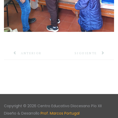
ANTERIOR
SIGUIENTE
Copyright © 2026 Centro Educativo Diocesano Pío XII
Diseño & Desarrollo
Prof. Marcos Portugal