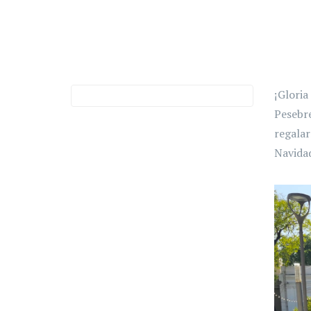
¡Gloria
Pesebre
regalar
Navidad