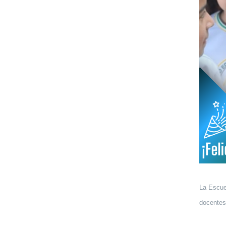
La Escuel
docentes 