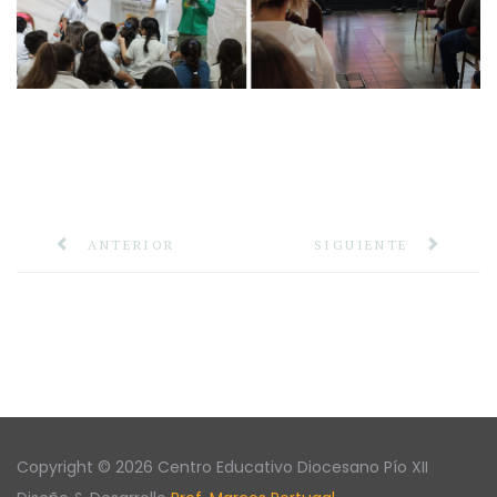
ANTERIOR
SIGUIENTE
Copyright © 2026 Centro Educativo Diocesano Pío XII