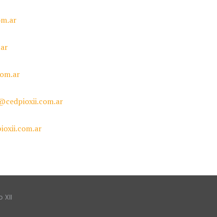
om.ar
.ar
com.ar
@cedpioxii.com.ar
oxii.com.ar
 XII