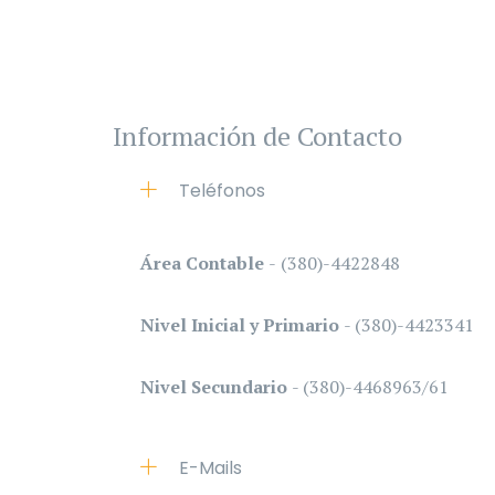
Información de Contacto
Teléfonos
Área Contable
-
(380)-4422848
Nivel Inicial y Primario
- (380)-4423341
Nivel Secundario
- (380)-4468963/61
E-Mails