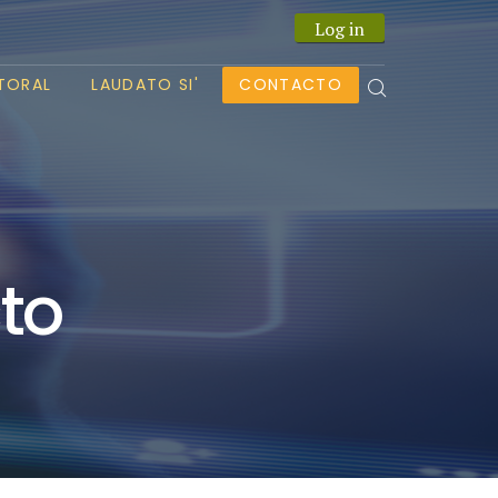
Log in
TORAL
LAUDATO SI'
CONTACTO
to