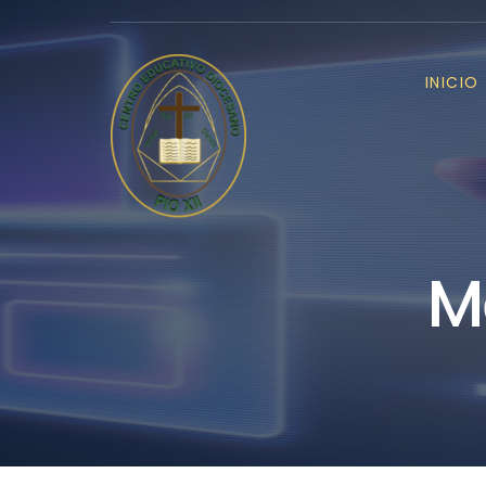
INICIO
M