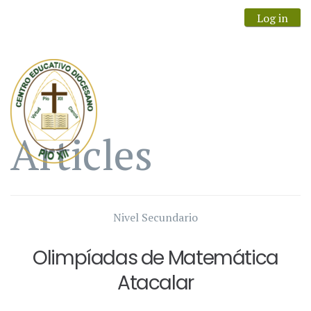
Log in
Articles
Nivel Secundario
Olimpíadas de Matemática
Atacalar