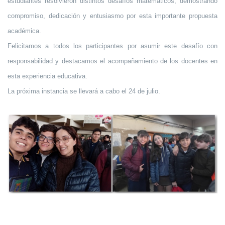
estudiantes resolvieron distintos desafíos matemáticos, demostrando
compromiso, dedicación y entusiasmo por esta importante propuesta
académica.
Felicitamos a todos los participantes por asumir este desafío con
responsabilidad y destacamos el acompañamiento de los docentes en
esta experiencia educativa.
La próxima instancia se llevará a cabo el 24 de julio.