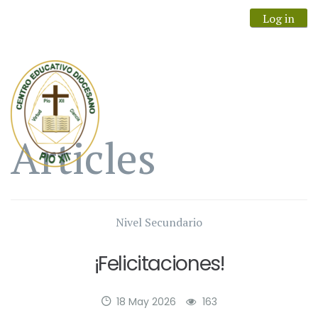
Log in
Articles
Nivel Secundario
¡Felicitaciones!
18 May 2026
163