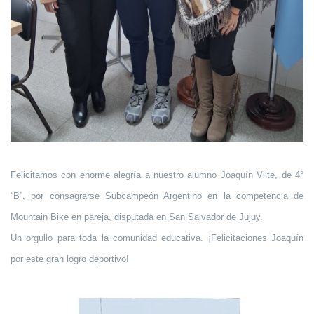
Felicitamos con enorme alegría a nuestro alumno Joaquín Vilte, de 4°
“B”, por consagrarse Subcampeón Argentino en la competencia de
Mountain Bike en pareja, disputada en San Salvador de Jujuy.
Un orgullo para toda la comunidad educativa. ¡Felicitaciones Joaquín
por este gran logro deportivo!