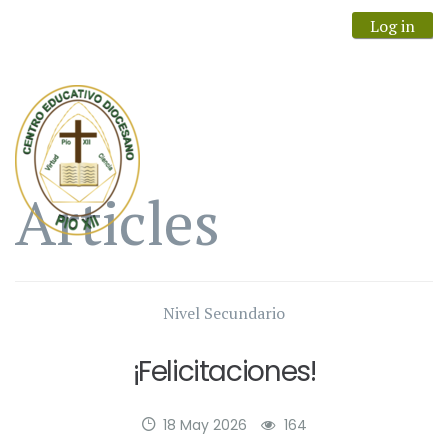
Log in
Articles
Nivel Secundario
¡Felicitaciones!
18 May 2026
164