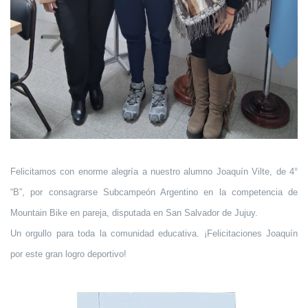
Felicitamos con enorme alegría a nuestro alumno Joaquín Vilte, de 4°
“B”, por consagrarse Subcampeón Argentino en la competencia de
Mountain Bike en pareja, disputada en San Salvador de Jujuy.
Un orgullo para toda la comunidad educativa. ¡Felicitaciones Joaquín
por este gran logro deportivo!