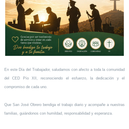
En este Día del Trabajador, saludamos con afecto a toda la comunidad
del CED Pío XII, reconociendo el esfuerzo, la dedicación y el
compromiso de cada uno.
Que
San José Obrero
bendiga el trabajo diario y acompañe a nuestras
familias, guiándonos con humildad, responsabilidad y esperanza.