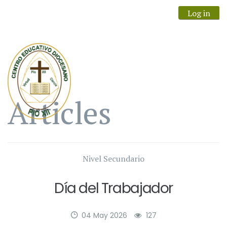
Log in
Articles
Nivel Secundario
Día del Trabajador
04 May 2026
127